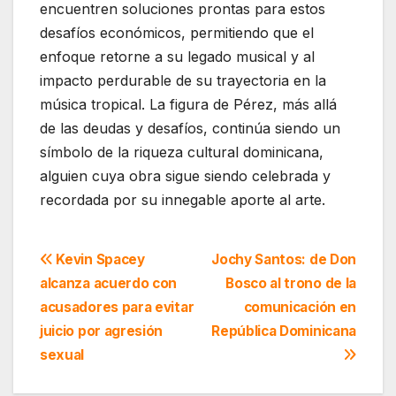
encuentren soluciones prontas para estos
desafíos económicos, permitiendo que el
enfoque retorne a su legado musical y al
impacto perdurable de su trayectoria en la
música tropical. La figura de Pérez, más allá
de las deudas y desafíos, continúa siendo un
símbolo de la riqueza cultural dominicana,
alguien cuya obra sigue siendo celebrada y
recordada por su innegable aporte al arte.
Navegación
Kevin Spacey
Jochy Santos: de Don
alcanza acuerdo con
Bosco al trono de la
de
acusadores para evitar
comunicación en
entradas
juicio por agresión
República Dominicana
sexual