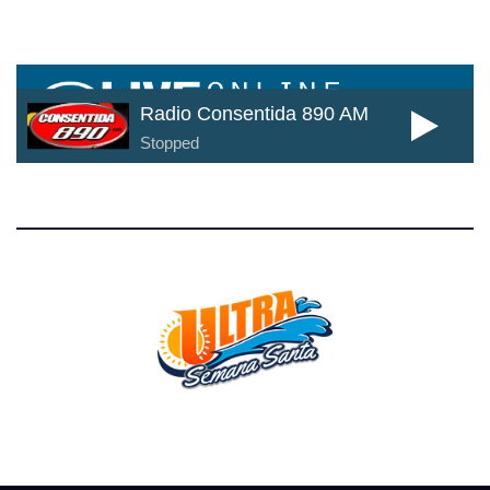
Cada día mas cerca de ti