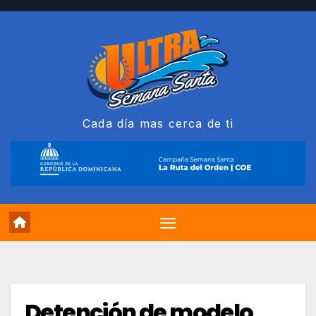
Saltar
al
contenido
Cada día mas cerca de ti
Detención de modelo