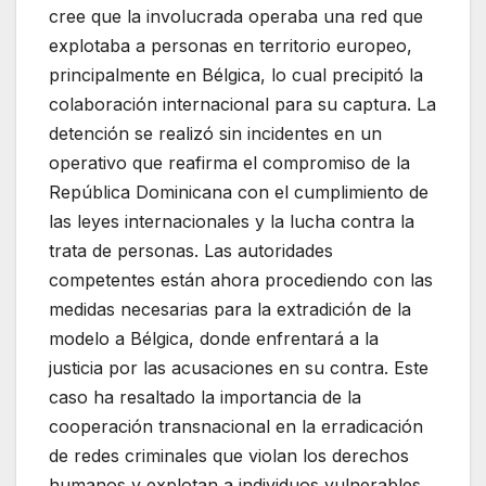
cree que la involucrada operaba una red que
explotaba a personas en territorio europeo,
principalmente en Bélgica, lo cual precipitó la
colaboración internacional para su captura. La
detención se realizó sin incidentes en un
operativo que reafirma el compromiso de la
República Dominicana con el cumplimiento de
las leyes internacionales y la lucha contra la
trata de personas. Las autoridades
competentes están ahora procediendo con las
medidas necesarias para la extradición de la
modelo a Bélgica, donde enfrentará a la
justicia por las acusaciones en su contra. Este
caso ha resaltado la importancia de la
cooperación transnacional en la erradicación
de redes criminales que violan los derechos
humanos y explotan a individuos vulnerables.