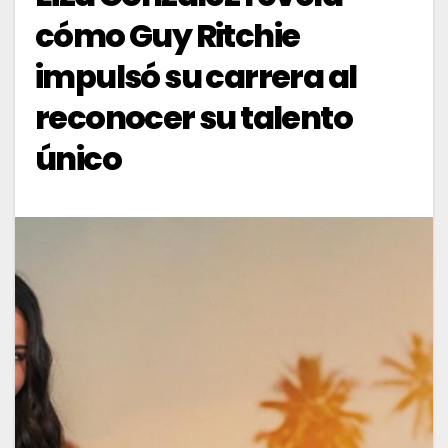
cómo Guy Ritchie
impulsó su carrera al
reconocer su talento
único