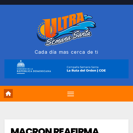
Saltar
al
contenido
Cada día mas cerca de ti
MACRON REAFIRMA