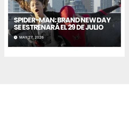
SPIDER-MAN: BRAND NEW DAY
SE ESTRENARÁ EL 29 DE JULIO
MAY 27, 2026