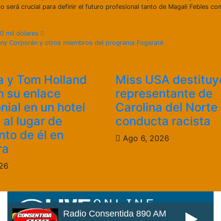
cto será crucial para definir el futuro profesional tanto de Magali Febles c
0 mil dólares
inny Corporán y otros miembros del programa Fogaraté
 y Tom Holland
Miss USA destituy
n su enlace
representante de
nial en un hotel
Carolina del Norte
 al lugar de
conducta racista
nto de él en
Ago 6, 2026
ra
26