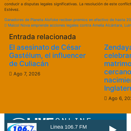
conducir a disputas legales significativas. La resolución de este confli
Estévez.
Navegación
Ganadores de Planeta Alofoke reciben premios en efectivo de hasta 20
Maicol Nova emprende acciones legales contra Amelia Alcántara, Lu
de
Entrada relacionada
entradas
El asesinato de César
Zendaya
Gastélum, el influencer
celebra
de Culiacán
matrimo
cercano
Ago 7, 2026
nacimie
Inglater
Ago 6, 20