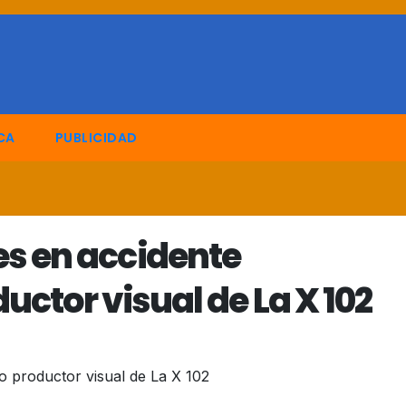
CA
PUBLICIDAD
 en accidente
uctor visual de La X 102