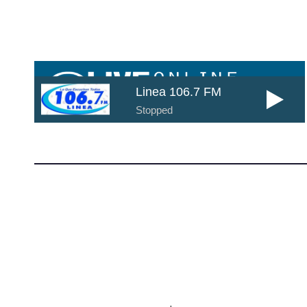
Cada día mas cerca de ti