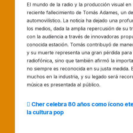
El mundo de la radio y la producción visual e
reciente fallecimiento de Tomás Adames, un de
automovilístico. La noticia ha dejado una pro
los medios, dada la amplia repercusión de su 
con la audiencia a través de innovadoras prop
conocida estación. Tomás contribuyó de manera
y su muerte representa una gran pérdida para e
radiofónica, sino que también afirmó la import
no siempre es reconocida en su justa medida. E
muchos en la industria, y su legado será reco
música es presentada al público.
Navegación
Cher celebra 80 años como ícono et
la cultura pop
de
entradas