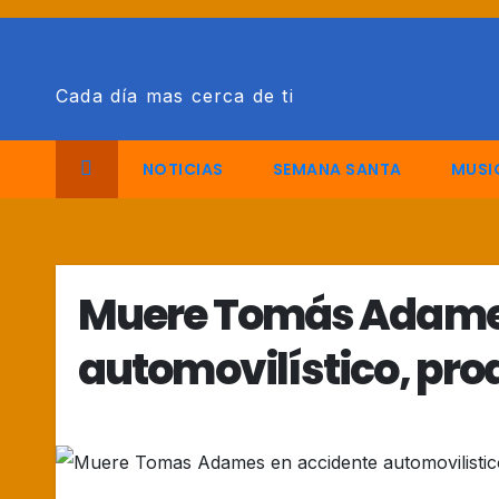
Saltar
al
contenido
Cada día mas cerca de ti
NOTICIAS
SEMANA SANTA
MUSI
Muere Tomás Adames
automovilístico, prod