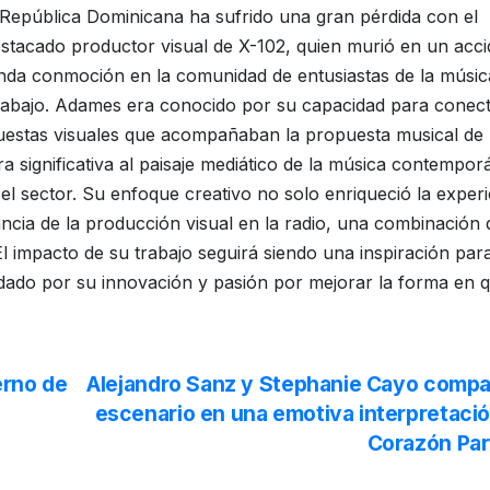
n República Dominicana ha sufrido una gran pérdida con el
stacado productor visual de X-102, quien murió en un acci
funda conmoción en la comunidad de entusiastas de la músic
trabajo. Adames era conocido por su capacidad para conec
uestas visuales que acompañaban la propuesta musical de 
 significativa al paisaje mediático de la música contempor
l sector. Su enfoque creativo no solo enriqueció la experi
ancia de la producción visual en la radio, una combinación
l impacto de su trabajo seguirá siendo una inspiración par
rdado por su innovación y pasión por mejorar la forma en q
erno de
Alejandro Sanz y Stephanie Cayo compa
escenario en una emotiva interpretaci
Corazón Par