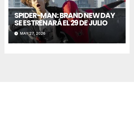
SPIDER-MAN: BRAND NEW DAY
SE ESTRENARÁ EL 29 DE JULIO
MAY 27, 2026