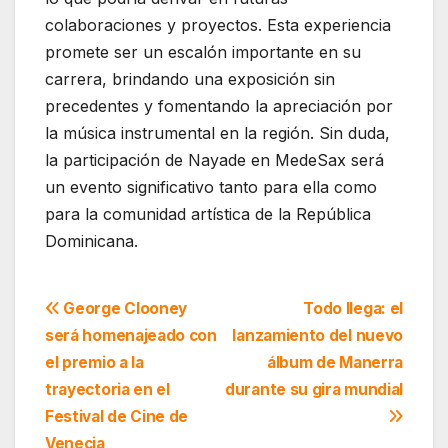
colaboraciones y proyectos. Esta experiencia
promete ser un escalón importante en su
carrera, brindando una exposición sin
precedentes y fomentando la apreciación por
la música instrumental en la región. Sin duda,
la participación de Nayade en MedeSax será
un evento significativo tanto para ella como
para la comunidad artística de la República
Dominicana.
Navegación
George Clooney
Todo llega: el
será homenajeado con
lanzamiento del nuevo
de
el premio a la
álbum de Manerra
entradas
trayectoria en el
durante su gira mundial
Festival de Cine de
Venecia