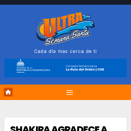
Saltar
al
contenido
Cada día mas cerca de ti
SHAKIRA AGRADECE A