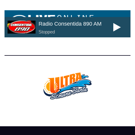
Cada día mas cerca de ti