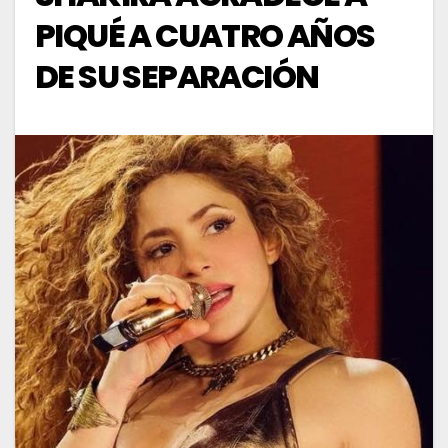
PIQUÉ A CUATRO AÑOS
DE SU SEPARACIÓN