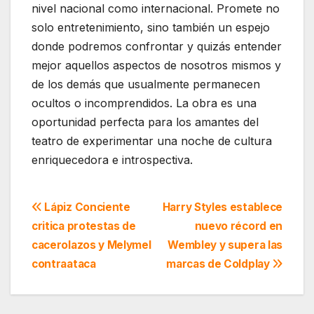
nivel nacional como internacional. Promete no
solo entretenimiento, sino también un espejo
donde podremos confrontar y quizás entender
mejor aquellos aspectos de nosotros mismos y
de los demás que usualmente permanecen
ocultos o incomprendidos. La obra es una
oportunidad perfecta para los amantes del
teatro de experimentar una noche de cultura
enriquecedora e introspectiva.
Navegación
Lápiz Conciente
Harry Styles establece
critica protestas de
nuevo récord en
de
cacerolazos y Melymel
Wembley y supera las
entradas
contraataca
marcas de Coldplay