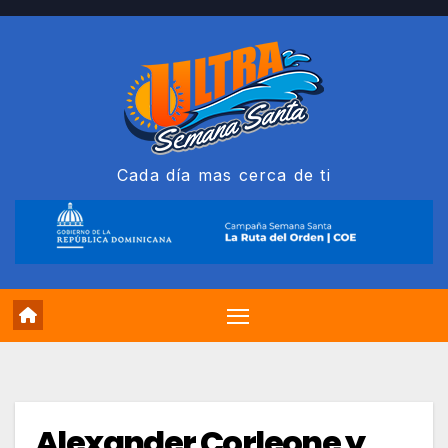
Saltar
al
contenido
Cada día mas cerca de ti
Alexander Corleone y