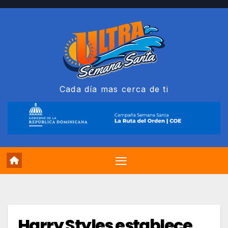
Saltar
al
contenido
Cada día mas cerca de ti
Harry Styles establece