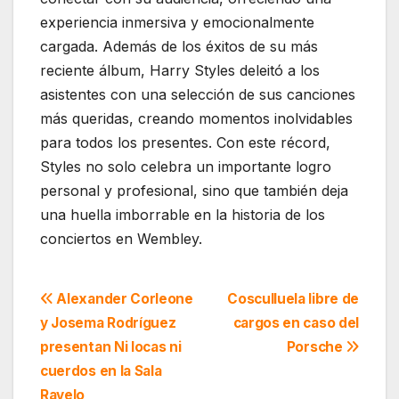
experiencia inmersiva y emocionalmente
cargada. Además de los éxitos de su más
reciente álbum, Harry Styles deleitó a los
asistentes con una selección de sus canciones
más queridas, creando momentos inolvidables
para todos los presentes. Con este récord,
Styles no solo celebra un importante logro
personal y profesional, sino que también deja
una huella imborrable en la historia de los
conciertos en Wembley.
Navegación
Alexander Corleone
Cosculluela libre de
y Josema Rodríguez
cargos en caso del
de
presentan Ni locas ni
Porsche
entradas
cuerdos en la Sala
Ravelo