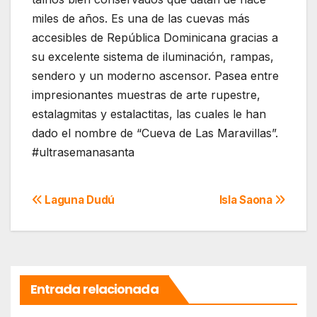
miles de años. Es una de las cuevas más
accesibles de República Dominicana gracias a
su excelente sistema de iluminación, rampas,
sendero y un moderno ascensor. Pasea entre
impresionantes muestras de arte rupestre,
estalagmitas y estalactitas, las cuales le han
dado el nombre de “Cueva de Las Maravillas”.
#ultrasemanasanta
Navegación
Laguna Dudú
Isla Saona
de
entradas
Entrada relacionada