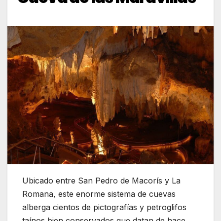
Ubicado entre San Pedro de Macorís y La
Romana, este enorme sistema de cuevas
alberga cientos de pictografías y petroglifos
taínos bien conservados que datan de hace