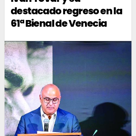
destacado regreso en la
61ª Bienal de Venecia