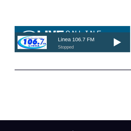
Cada día mas cerca de ti