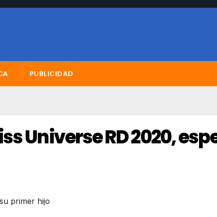
CA
PUBLICIDAD
ss Universe RD 2020, esp