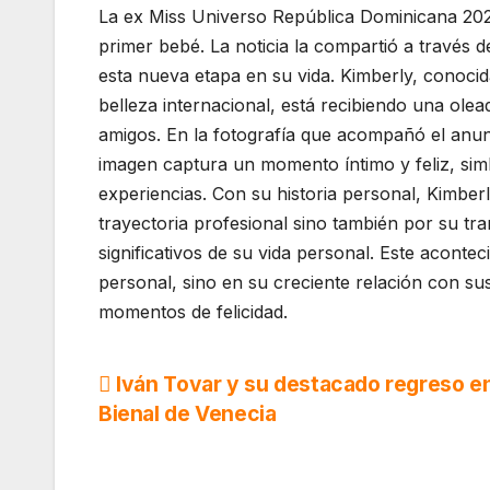
La ex Miss Universo República Dominicana 20
primer bebé. La noticia la compartió a través 
esta nueva etapa en su vida. Kimberly, conoci
belleza internacional, está recibiendo una ole
amigos. En la fotografía que acompañó el anun
imagen captura un momento íntimo y feliz, sim
experiencias. Con su historia personal, Kimbe
trayectoria profesional sino también por su 
significativos de su vida personal. Este acont
personal, sino en su creciente relación con su
momentos de felicidad.
Navegación
Iván Tovar y su destacado regreso en
Bienal de Venecia
de
entradas