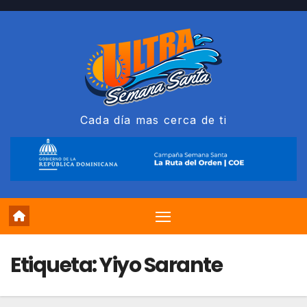
Saltar
al
contenido
Cada día mas cerca de ti
Etiqueta:
Yiyo Sarante